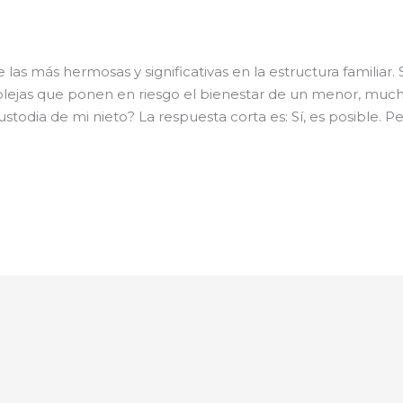
las más hermosas y significativas en la estructura familiar. 
ejas que ponen en riesgo el bienestar de un menor, muc
ustodia de mi nieto? La respuesta corta es: Sí, es posible. 