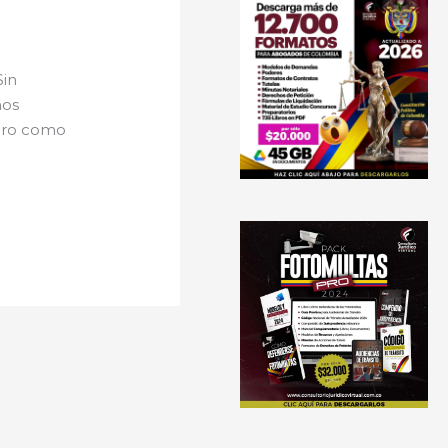
Sin
hos
Pero como