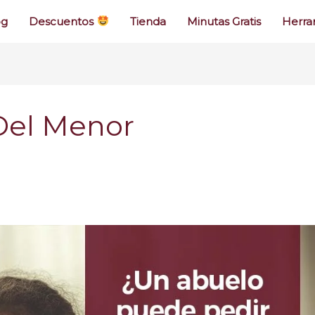
og
Descuentos
Tienda
Minutas Gratis
Herra
Del Menor