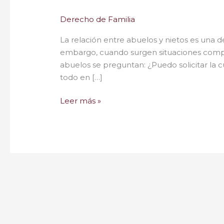
Derecho de Familia
La relación entre abuelos y nietos es una de 
embargo, cuando surgen situaciones compl
abuelos se preguntan: ¿Puedo solicitar la c
todo en […]
Leer más »