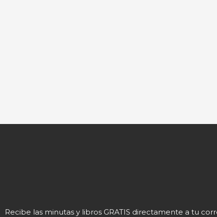
Recibe las minutas y libros GRATIS directamente a tu cor