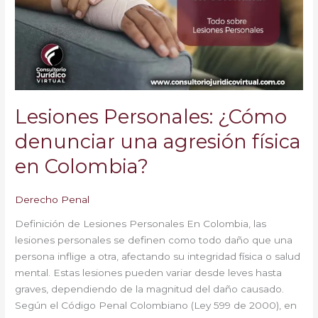
una
agresión
física
en
Colombia?
Lesiones Personales: ¿Cómo
denunciar una agresión física
en Colombia?
Derecho Penal
Definición de Lesiones Personales En Colombia, las
lesiones personales se definen como todo daño que una
persona inflige a otra, afectando su integridad física o salud
mental. Estas lesiones pueden variar desde leves hasta
graves, dependiendo de la magnitud del daño causado.
Según el Código Penal Colombiano (Ley 599 de 2000), en