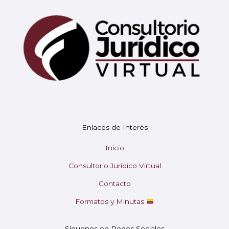
Mary
En línea
¡Hola!
Soy Mary tu asistente virtual.
Enlaces de Interés
¿En qué puedo ayudarte hoy?
Inicio
Consultorio Jurídico Virtual
Contacto
Formatos y Minutas
Síguenos en Redes Sociales