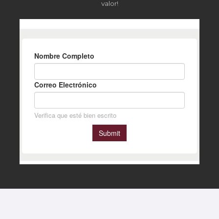
valor!