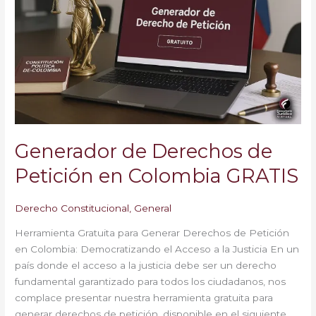
Petición
en
Colombia
GRATIS
Generador de Derechos de
Petición en Colombia GRATIS
Derecho Constitucional
,
General
Herramienta Gratuita para Generar Derechos de Petición
en Colombia: Democratizando el Acceso a la Justicia En un
país donde el acceso a la justicia debe ser un derecho
fundamental garantizado para todos los ciudadanos, nos
complace presentar nuestra herramienta gratuita para
generar derechos de petición, disponible en el siguiente