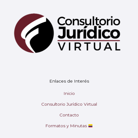
Mary
En línea
¡Hola!
Soy Mary tu asistente virtual.
Enlaces de Interés
¿En qué puedo ayudarte hoy?
Inicio
Consultorio Jurídico Virtual
Contacto
Formatos y Minutas