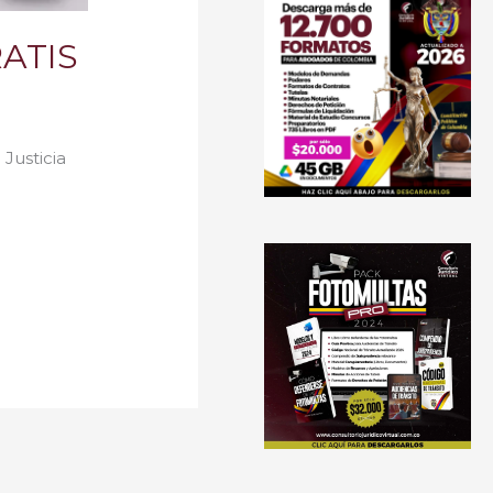
RATIS
Justicia