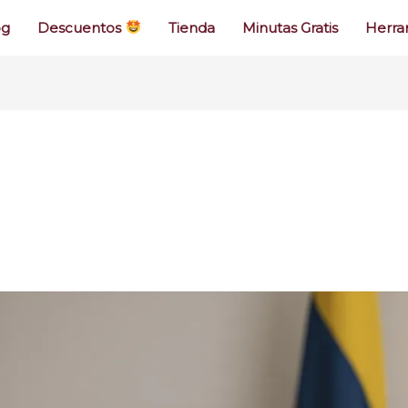
og
Descuentos
Tienda
Minutas Gratis
Herra