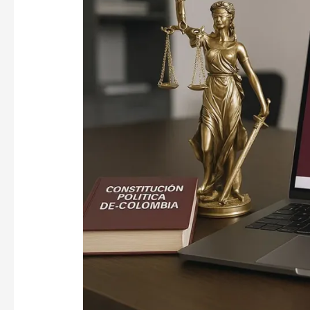
en
Colombia
GRATIS