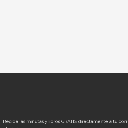
Recibe las minutas y libros GRATIS directamente a tu cor