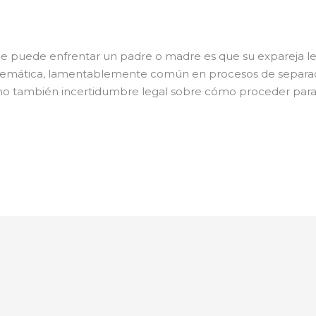
ue puede enfrentar un padre o madre es que su expareja l
oblemática, lamentablemente común en procesos de separa
sino también incertidumbre legal sobre cómo proceder par