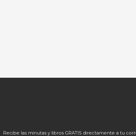
Recibe las minutas y libros GRATIS directamente a tu cor