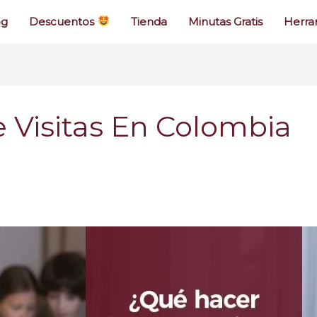
og
Descuentos
Tienda
Minutas Gratis
Herra
 Visitas En Colombia