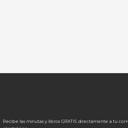
Recibe las minutas y libros GRATIS directamente a tu cor