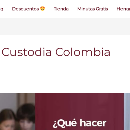
og
Descuentos
Tienda
Minutas Gratis
Herra
 Custodia Colombia