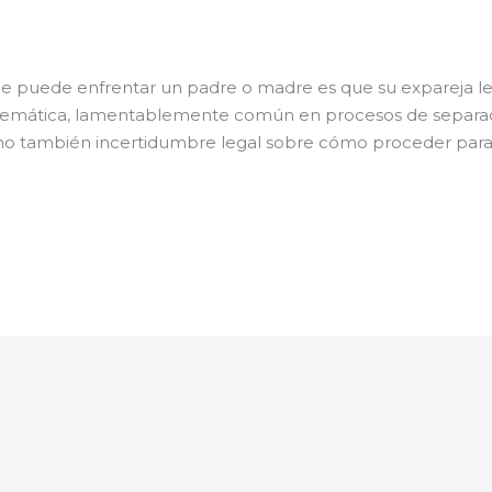
ue puede enfrentar un padre o madre es que su expareja l
oblemática, lamentablemente común en procesos de separa
sino también incertidumbre legal sobre cómo proceder par