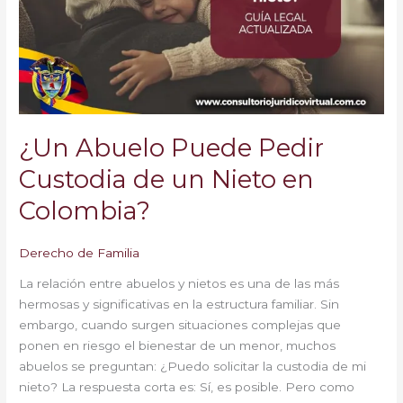
Custodia
de
un
Nieto
en
Colombia?
¿Un Abuelo Puede Pedir
Custodia de un Nieto en
Colombia?
Derecho de Familia
La relación entre abuelos y nietos es una de las más
hermosas y significativas en la estructura familiar. Sin
embargo, cuando surgen situaciones complejas que
ponen en riesgo el bienestar de un menor, muchos
abuelos se preguntan: ¿Puedo solicitar la custodia de mi
nieto? La respuesta corta es: Sí, es posible. Pero como