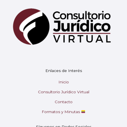
Mary
En línea
¡Hola!
Soy Mary tu asistente virtual.
Enlaces de Interés
¿En qué puedo ayudarte hoy?
Inicio
Consultorio Jurídico Virtual
Contacto
Formatos y Minutas
Síguenos en Redes Sociales