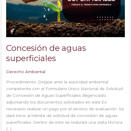
Concesión de aguas
superficiales
Derecho Ambiental
Procedimiento: Diríjase ante la autoridad ambiental
competente con el Formulario Único Nacional de Solicitud
de Concesión de Aguas Superficiales diligenciado,
adjuntando los documentos solicitados en este.Es
necesario realizar un pago por el servicio de evaluación. Se
dará inicio al trámite de solicitud de concesión de aguas
superficiales. Dentro de este se realizará una visita técnica
[…]