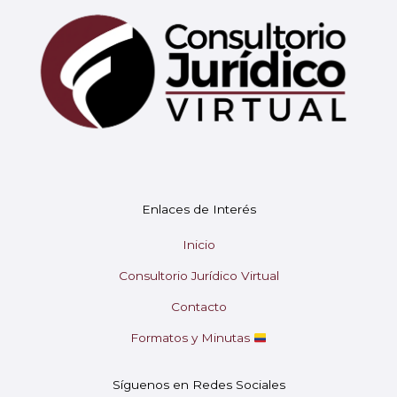
Mary
En línea
¡Hola!
Soy Mary tu asistente virtual.
Enlaces de Interés
¿En qué puedo ayudarte hoy?
Inicio
Consultorio Jurídico Virtual
Contacto
Formatos y Minutas
Síguenos en Redes Sociales