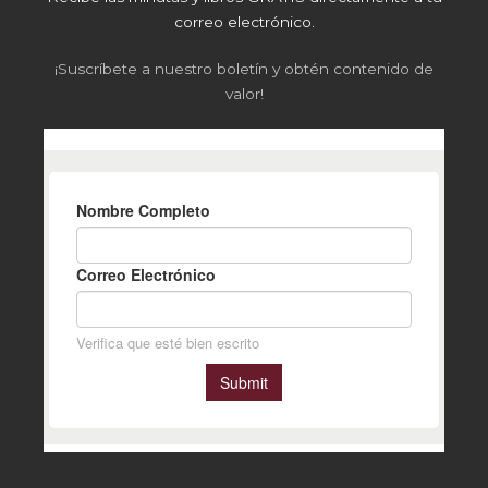
correo electrónico.
¡Suscríbete a nuestro boletín y obtén contenido de
valor!