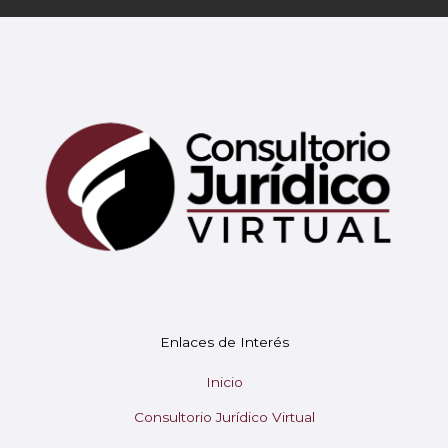
Mary
En línea
¡Hola!
Soy Mary tu asistente virtual.
Enlaces de Interés
¿En qué puedo ayudarte hoy?
Inicio
Consultorio Jurídico Virtual