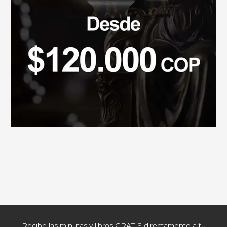
Recibe las minutas y libros GRATIS directamente a tu