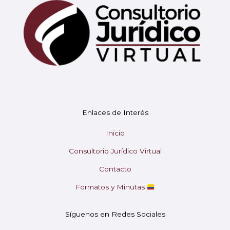
Mary
En línea
¡Hola!
Soy Mary tu asistente virtual.
Enlaces de Interés
¿En qué puedo ayudarte hoy?
Inicio
Consultorio Jurídico Virtual
Contacto
Formatos y Minutas
Síguenos en Redes Sociales