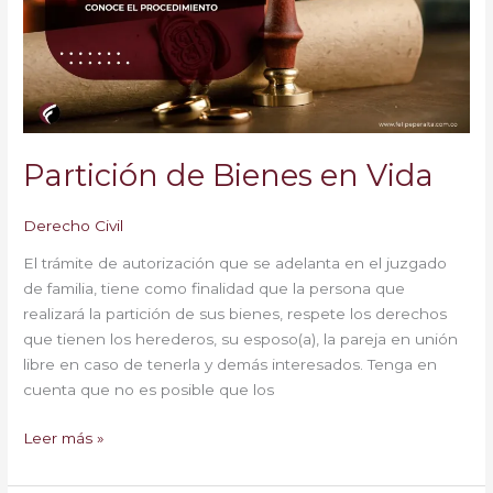
Partición de Bienes en Vida
Derecho Civil
El trámite de autorización que se adelanta en el juzgado
de familia, tiene como finalidad que la persona que
realizará la partición de sus bienes, respete los derechos
que tienen los herederos, su esposo(a), la pareja en unión
libre en caso de tenerla y demás interesados. Tenga en
cuenta que no es posible que los
Leer más »