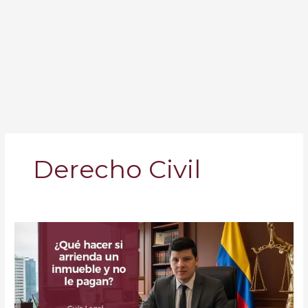
Derecho Civil
¿Qué
Pasa
si
Arrienda
un