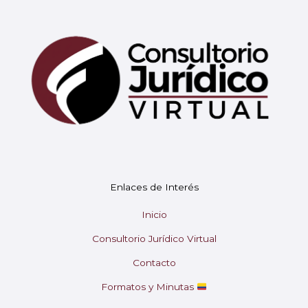
Mary
En línea
¡Hola!
Soy Mary tu asistente virtual.
Enlaces de Interés
¿En qué puedo ayudarte hoy?
Inicio
Consultorio Jurídico Virtual
Contacto
Formatos y Minutas