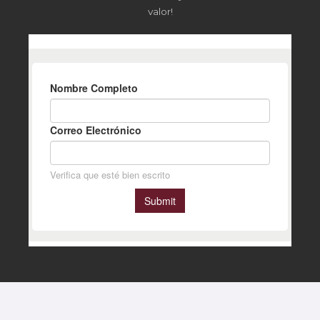
valor!