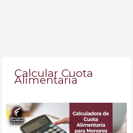
Calcular Cuota
Alimentaria
Calculadora
de
Cuota
Alimentaria