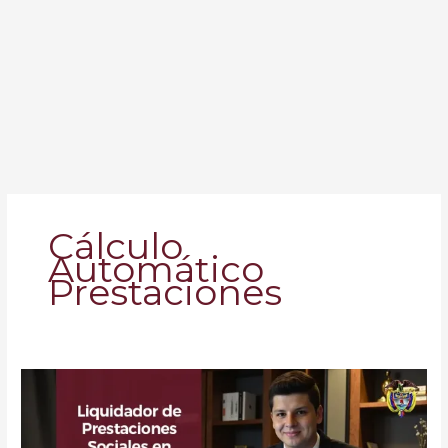
Cálculo
Automático
Prestaciones
Liquidador
de
Prestaciones