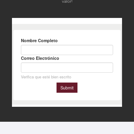
valor!