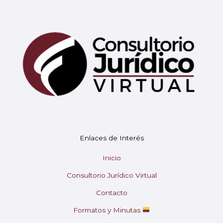
Mary
En línea
¡Hola!
Soy Mary tu asistente virtual.
Enlaces de Interés
¿En qué puedo ayudarte hoy?
Inicio
Consultorio Jurídico Virtual
Contacto
Formatos y Minutas