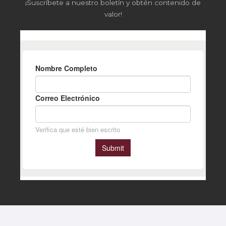
¡Suscríbete a nuestro boletín y obtén contenido de
valor!