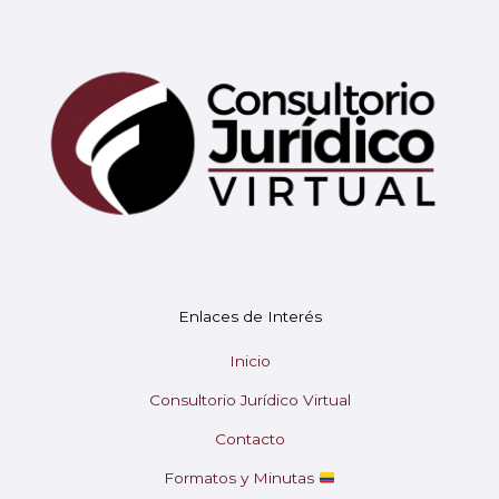
Mary
En línea
¡Hola!
Soy Mary tu asistente virtual.
Enlaces de Interés
¿En qué puedo ayudarte hoy?
Inicio
Consultorio Jurídico Virtual
Contacto
Formatos y Minutas