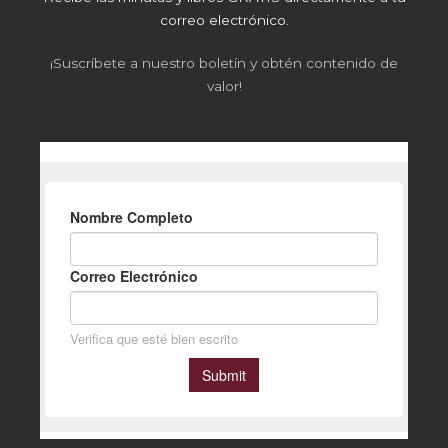
correo electrónico.
¡Suscríbete a nuestro boletín y obtén contenido de
valor!