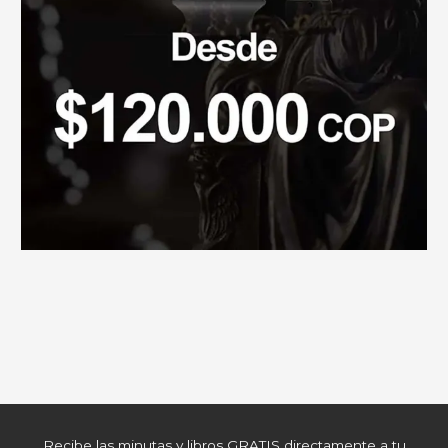
Recibe las minutas y libros GRATIS directamente a tu