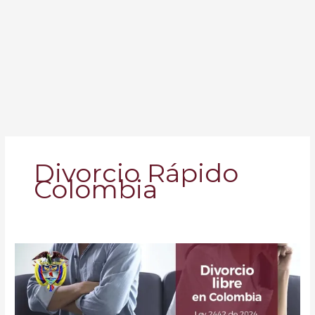
Divorcio Rápido
Colombia
El
Divorcio
Libre
en