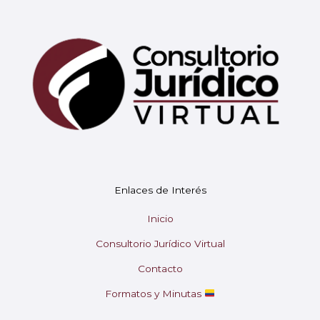
Mary
En línea
¡Hola!
Soy Mary tu asistente virtual.
Enlaces de Interés
¿En qué puedo ayudarte hoy?
Inicio
Consultorio Jurídico Virtual
Contacto
Formatos y Minutas