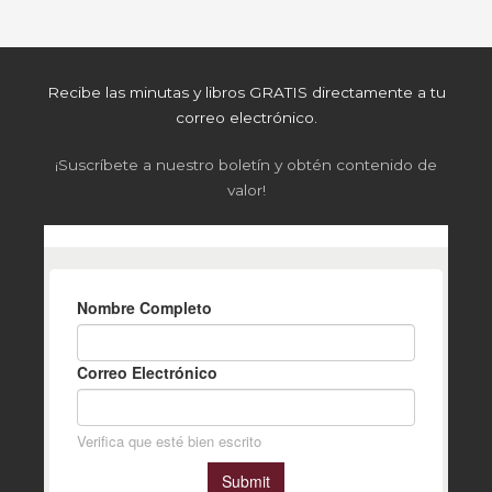
Recibe las minutas y libros GRATIS directamente a tu
correo electrónico.
¡Suscríbete a nuestro boletín y obtén contenido de
valor!