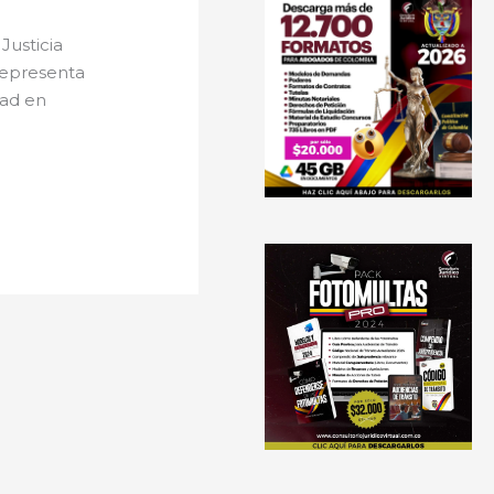
Justicia
representa
dad en