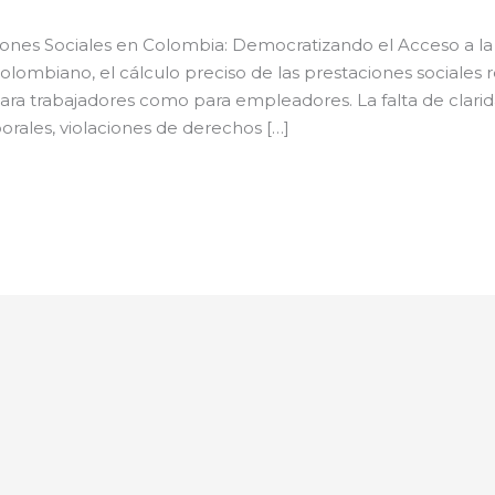
iones Sociales en Colombia: Democratizando el Acceso a la 
lombiano, el cálculo preciso de las prestaciones sociales 
ara trabajadores como para empleadores. La falta de clari
orales, violaciones de derechos […]