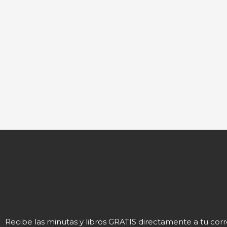
Recibe las minutas y libros GRATIS directamente a tu cor