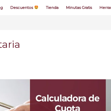
og
Descuentos
Tienda
Minutas Gratis
Herra
aria