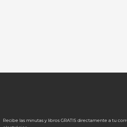
Recibe las minutas y libros GRATIS directamente a tu cor