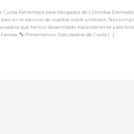
de Cuota Alimentaria para Abogados de Colombia Estimado
ien en el ejercicio de nuestra noble profesión. Nos comp
novadora que hemos desarrollado especialmente para fort
 Familia.
Presentamos: Calculadora de Cuota […]