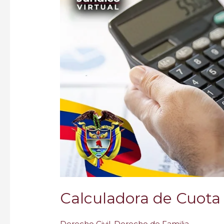
Menores
GRATIS
Calculadora de Cuota
Derecho Civil
,
Derecho de Familia