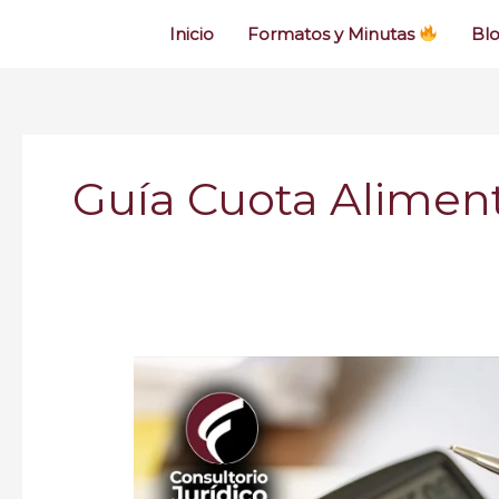
Inicio
Formatos y Minutas
Bl
Guía Cuota Aliment
Calculadora
de
Cuota
Alimentaria
para