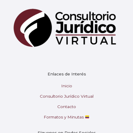
Mary
En línea
¡Hola!
Soy Mary tu asistente virtual.
Enlaces de Interés
¿En qué puedo ayudarte hoy?
Inicio
Consultorio Jurídico Virtual
Contacto
Formatos y Minutas
Síguenos en Redes Sociales