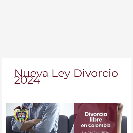
Nueva Ley Divorcio
2024
El
Divorcio
Libre
en