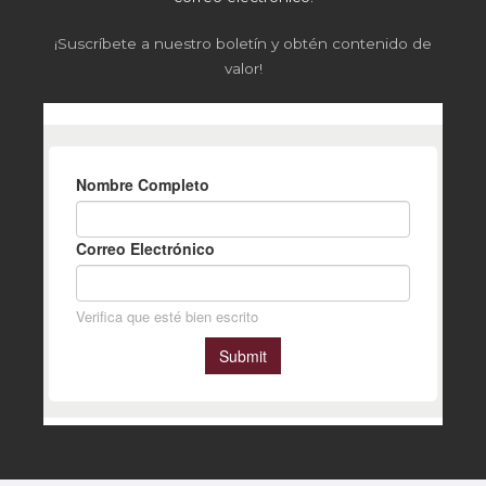
¡Suscríbete a nuestro boletín y obtén contenido de
valor!