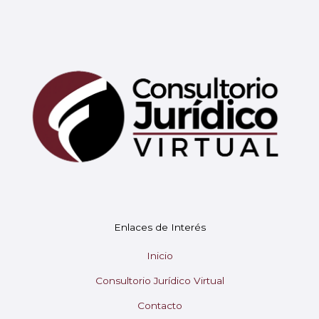
Mary
En línea
¡Hola!
Soy Mary tu asistente virtual.
Enlaces de Interés
¿En qué puedo ayudarte hoy?
Inicio
Consultorio Jurídico Virtual
Contacto