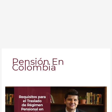
Pensión En
Colombia
Traslado
de
Régimen
Pensional