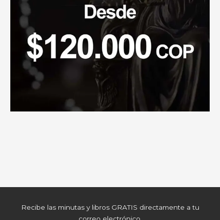
Recibe las minutas y libros GRATIS directamente a tu
correo electrónico.