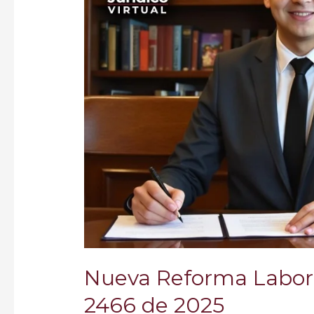
Integral
Ley
2466
de
2025
Nueva Reforma Laboral:
2466 de 2025