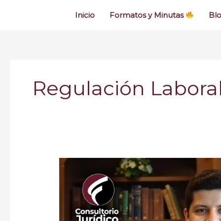
Inicio
Formatos y Minutas
Bl
Regulación Labora
Nueva
Reforma
Laboral:
Análisis
Jurídico