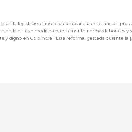
ico en la legislación laboral colombiana con la sanción presi
o de la cual se modifica parcialmente normas laborales y 
e y digno en Colombia”. Esta reforma, gestada durante la [