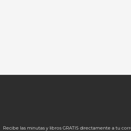
Recibe las minutas y libros GRATIS directamente a tu cor