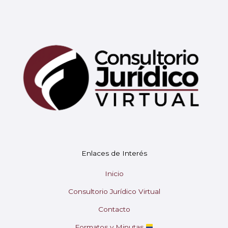
Mary
En línea
¡Hola!
Soy Mary tu asistente virtual.
Enlaces de Interés
¿En qué puedo ayudarte hoy?
Inicio
Consultorio Jurídico Virtual
Contacto
Formatos y Minutas