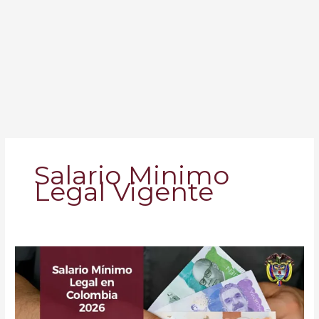
Salario Minimo
Legal Vigente
Salario
Mínimo
Legal
en