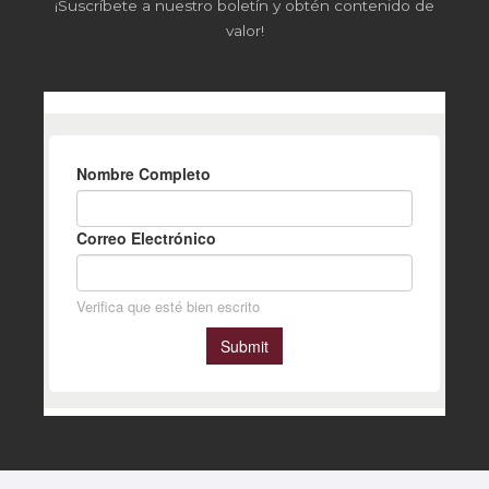
¡Suscríbete a nuestro boletín y obtén contenido de
valor!