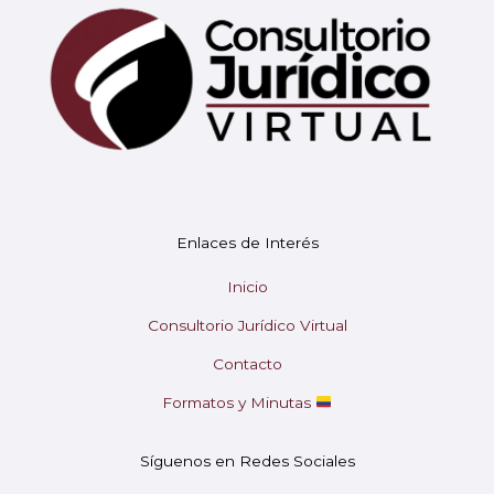
Mary
En línea
¡Hola!
Soy Mary tu asistente virtual.
Enlaces de Interés
¿En qué puedo ayudarte hoy?
Inicio
Consultorio Jurídico Virtual
Contacto
Formatos y Minutas
Síguenos en Redes Sociales