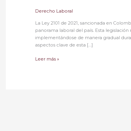
Derecho Laboral
La Ley 2101 de 2021, sancionada en Colombia
panorama laboral del país. Esta legislació
implementándose de manera gradual durant
aspectos clave de esta […]
Leer más »