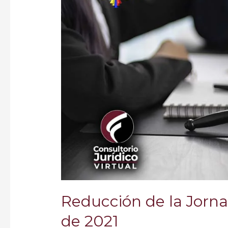
en
Colombia
Ley
2101
de
2021
Reducción de la Jorna
de 2021