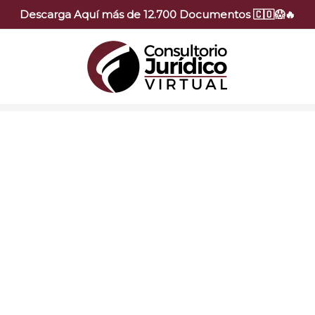
Descarga Aquí más de 12.700 Documentos 🇨🇴😱🔥