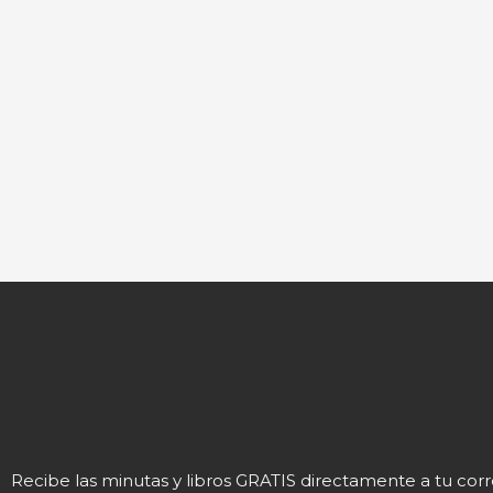
Recibe las minutas y libros GRATIS directamente a tu cor